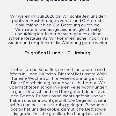
Wir waren im Juli 2020 da. Wir schließen uns den
positiven Ausführungen von U. und C. Albrecht
vollumfänglich an. Die Betreung durch die
Vermieterin war ausgezeichnet, gleichzeitig
unaufdringlich. In der Altstadt gibt es etliche
schöne Restaurants. Wir kommen sicher noch mal
wieder und empfehlen die Wohnung gerne weiter.
Es grüßen U. und H.-G. Limburg.
Liebe Familie Scheffler, meine Frau und ich sind
öfters in Hann. Münden. Diesmal fiel unsere Wahl
für eine Woche auf Ihre Ferienwohnung im EG.
Diese Entscheidung haben wir nicht bereut. Wir
übernachteten schon in vielen Ferienwohnungen
in ganz Deutschland und Ihre gehört definitiv zu
den Besten. Es hat uns an nichts gefehlt und wir
haben uns sehr wohl gefühlt. Die Gegend ist sehr
schön und das Haus ist ruhig gelegen. Besonders
positiv hat uns das große, gemütliche Bett sowie
die große Dusche gefallen. Ein Parkplatz steht