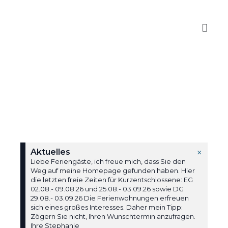
×
Aktuelles
Liebe Feriengäste, ich freue mich, dass Sie den
Weg auf meine Homepage gefunden haben. Hier
die letzten freie Zeiten für Kurzentschlossene: EG
02.08.- 09.08.26 und 25.08.- 03.09.26 sowie DG
29.08.- 03.09.26 Die Ferienwohnungen erfreuen
sich eines großes Interesses. Daher mein Tipp:
Zögern Sie nicht, Ihren Wunschtermin anzufragen.
Ihre Stephanie