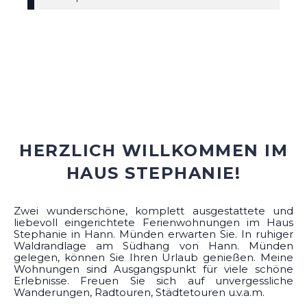
HERZLICH WILLKOMMEN IM
HAUS STEPHANIE!
Zwei wunderschöne, komplett ausgestattete und
liebevoll eingerichtete Ferienwohnungen im Haus
Stephanie in Hann. Münden erwarten Sie. In ruhiger
Waldrandlage am Südhang von Hann. Münden
gelegen, können Sie Ihren Urlaub genießen. Meine
Wohnungen sind Ausgangspunkt für viele schöne
Erlebnisse. Freuen Sie sich auf unvergessliche
Wanderungen, Radtouren, Städtetouren u.v.a.m.