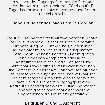
direkt vor der Eingangstür bereit. Im Februar
werden wir mit einem weiteren Pärchen für 11
Tage das komplette Haus bewohnen und freuen
uns schon sehr.
Liebe Grüße sendet Ihnen Familie Henrion
Im Juni 2020 verbrachten wir zwei Wochen Urlaub
im Haus Stephanie. Es hat uns sehr gut gefallen.
Die Wohnung im EG ist wie neu, alles ist sehr
sauber, ordentlich und sehr gut ausgestattet.
Diese Wohnung ist barrierefrei. Zudem gibt es
einen eigenen Parkplatz für das Auto,
Abstellmöglichkeiten für die Fahrräder im
Gartenhaus sowie eine Terrasse/Rasen mit Tisch
und Gartenstühlen aller Art. Hannoversch Münden
ist insbesondere aufgrund der Fachwerkhäuser
und dem schönen Ambiente eine sehenswerte
Stadt. Sie ist außerdem Ausgangspunkt für
Radtouren entlang der Werra, Fulda und Weser.
Daneben gibt es noch zahlreiche weitere
Möglichkeiten, die Freizeit zu gestalten.
Es grüßen U. und C. Albrecht