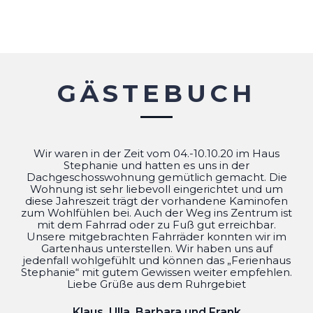
GÄSTEBUCH
Wir waren in der Zeit vom 04.-10.10.20 im Haus
Stephanie und hatten es uns in der
Dachgeschosswohnung gemütlich gemacht. Die
Wohnung ist sehr liebevoll eingerichtet und um
diese Jahreszeit trägt der vorhandene Kaminofen
zum Wohlfühlen bei. Auch der Weg ins Zentrum ist
mit dem Fahrrad oder zu Fuß gut erreichbar.
Unsere mitgebrachten Fahrräder konnten wir im
Gartenhaus unterstellen. Wir haben uns auf
jedenfall wohlgefühlt und können das „Ferienhaus
Stephanie“ mit gutem Gewissen weiter empfehlen.
Liebe Grüße aus dem Ruhrgebiet
Klaus, Ulla, Barbara und Frank